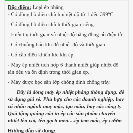
Đặc điểm:
Loại ép phẳng
- Có đồng hồ điều chỉnh nhiệt độ từ 1 đến 399ºC
- Có đồng hồ điều chỉnh thời gian riêng.
- Hiển thị thời gian và nhiệt độ bằng đồng hồ điện tử .
- Có chuông báo khi đủ nhiệt độ và thời gian.
- Có cần điều khiển lực khi ép
- Máy ép nhiệt tích hợp 6 thanh nhiệt giúp nhiệt đổ
tản đều và ổn định trong thời gian ép.
- Máy được bọc sẵn lớp chống dính chồng trầy.
Đây là dòng máy ép nhiệt phẳng thông dụng, dễ
sử dụng
giá
rẻ. Phù hợp cho các doanh nghiệp, hay
cá nhân ngành may mặc, tạo mẫu, hay các công ty
Quà tặng quảng cáo in ép các sản phẩm chuyển
nhiệt lên vải, lên gạch men....ép tem mác, ép cườm
Hướng dẫn sử dụng: