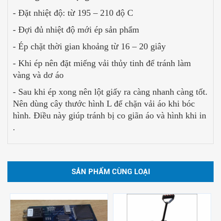
- Đặt nhiệt độ: từ 195 – 210 độ C
- Đợi đủ nhiệt độ mới ép sản phẩm
- Ép chặt thời gian khoảng từ 16 – 20 giây
- Khi ép nên đặt miếng vải thủy tinh để tránh làm
vàng và dơ áo
- Sau khi ép xong nên lột giấy ra càng nhanh càng tốt.
Nên dùng cây thước hình L để chặn vải áo khi bóc
hình. Điều này giúp tránh bị co giãn áo và hình khi in
.
SẢN PHẨM CÙNG LOẠI