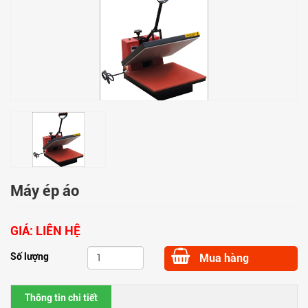
Máy ép áo
GIÁ:
LIÊN HỆ
Số lượng
Mua hàng
Thông tin chi tiết