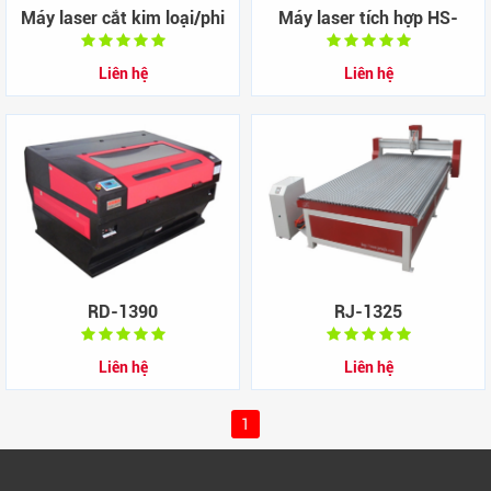
Máy laser cắt kim loại/phi
Máy laser tích hợp HS-
kim HS-Z1325M
Z1390M
Liên hệ
Liên hệ
RD-1390
RJ-1325
Liên hệ
Liên hệ
1