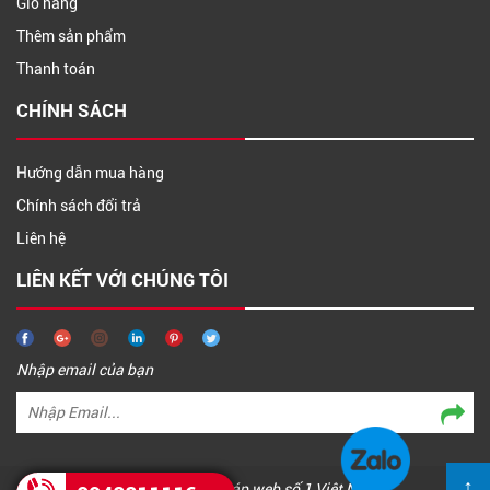
Giỏ hàng
Thêm sản phẩm
Thanh toán
CHÍNH SÁCH
Hướng dẫn mua hàng
Chính sách đổi trả
Liên hệ
LIÊN KẾT VỚI CHÚNG TÔI
Nhập email của bạn
↑
DKSOFT - Giải pháp web số 1 Việt Nam