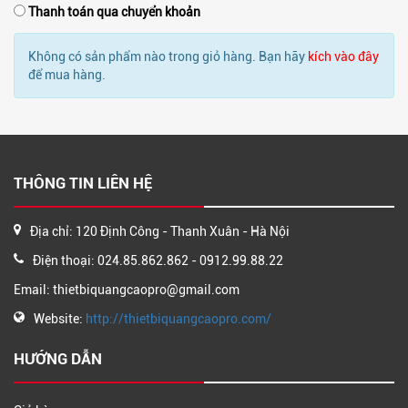
Thanh toán qua chuyển khoản
Không có sản phẩm nào trong giỏ hàng. Bạn hãy
kích vào đây
để mua hàng.
THÔNG TIN LIÊN HỆ
Địa chỉ: 120 Định Công - Thanh Xuân - Hà Nội
Điện thoại: 024.85.862.862 - 0912.99.88.22
Email: thietbiquangcaopro@gmail.com
Website:
http://thietbiquangcaopro.com/
HƯỚNG DẪN