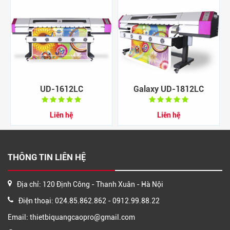
UD-1612LC
Galaxy UD-1812LC
Liên hệ
Liên hệ
THÔNG TIN LIÊN HỆ
Địa chỉ: 120 Định Công - Thanh Xuân - Hà Nội
Điện thoại: 024.85.862.862 - 0912.99.88.22
Email: thietbiquangcaopro@gmail.com