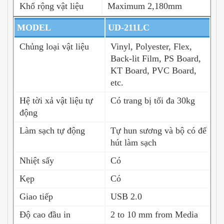
Khổ rộng vật liệu
Maximum 2,180mm
MODEL
UD-211LC
Chủng loại vật liệu
Vinyl, Polyester, Flex,
Back-lit Film, PS Board,
KT Board, PVC Board,
etc.
Hệ tời xả vật liệu tự
Có trang bị tối đa 30kg
động
Làm sạch tự động
Tự hun sương và bộ có đế
hút làm sạch
Nhiệt sấy
Có
Kẹp
Có
Giao tiếp
USB 2.0
Độ cao đầu in
2 to 10 mm from Media