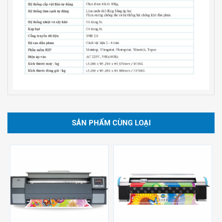
SẢN PHẨM CÙNG LOẠI