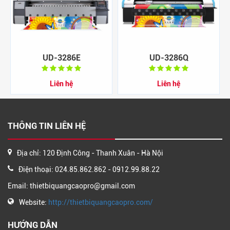
UD-3286E
UD-3286Q
Liên hệ
Liên hệ
THÔNG TIN LIÊN HỆ
Địa chỉ: 120 Định Công - Thanh Xuân - Hà Nội
Điện thoại: 024.85.862.862 - 0912.99.88.22
Email: thietbiquangcaopro@gmail.com
Website:
http://thietbiquangcaopro.com/
HƯỚNG DẪN