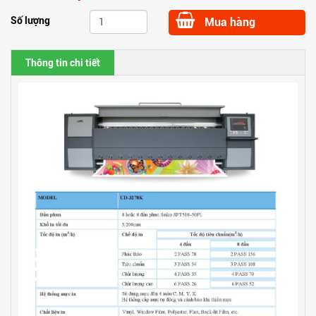
Số lượng
Mua hàng
Thông tin chi tiết