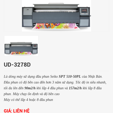
UD-3278D
Là dòng máy sử dụng đầu phun Seiko
SPT 510-50PL
của Nhật Bản.
Đầu phun có độ bền cao đến hơn 3 năm sử dụng. Tốc độ in siêu nhanh,
tối đa lên đến
90m2/h
khi lắp 4 đầu phun và
157m2/h
khi lắp 8 đầu
phun. Máy chạy ổn định và độ bền cao
Máy có thể lắp 4 hoặc 8 đầu phun
GIÁ:
LIÊN HỆ