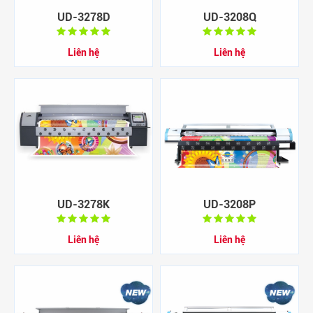
UD-3278D
UD-3208Q
Liên hệ
Liên hệ
UD-3278K
UD-3208P
Liên hệ
Liên hệ